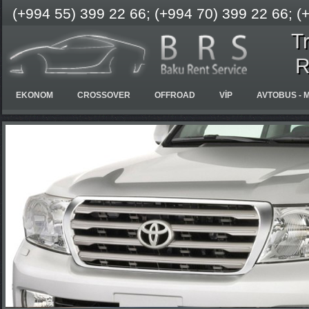
(+994 55) 399 22 66; (+994 70) 399 22 66; (
T
R
EKONOM
CROSSOVER
OFFROAD
VİP
AVTOBUS - M