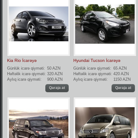
Kia Rio İcarəyə
Hyundai Tucson İcarəyə
Günlük icarə qiyməti:
50 AZN
Günlük icarə qiyməti:
65 AZN
Həftəlik icarə qiyməti:
320 AZN
Həftəlik icarə qiyməti:
420 AZN
Aylıq icarə qiyməti:
900 AZN
Aylıq icarə qiyməti:
1150 AZN
Qaraja at
Qaraja at