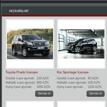
SEÇİLMİŞLƏR
Toyota Prado İcarəyə
Kia Sportage İcarəyə
Günlük icarə qiyməti:
120 AZN
Günlük icarə qiyməti:
65 AZN
Həftəlik icarə qiyməti:
800 AZN
Həftəlik icarə qiyməti:
420 AZN
Aylıq icarə qiyməti:
1850 AZN
Aylıq icarə qiyməti:
1150 AZN
Qaraja at
Qaraja at